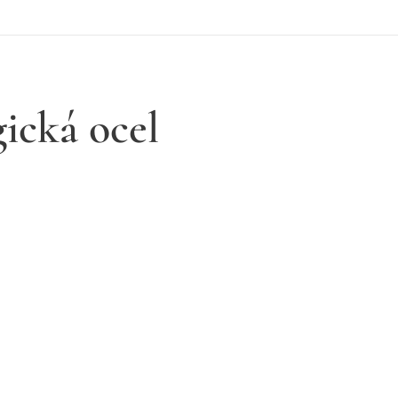
gická ocel