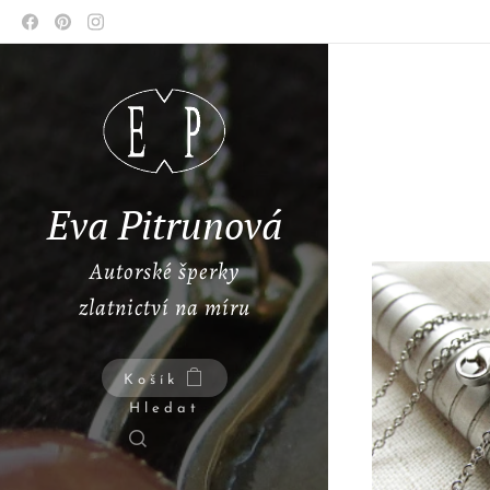
Eva Pitrunová
Autorské šperky
zlatnictví na míru
Košík
Hledat