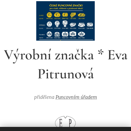
Výrobní značka * Eva
Pitrunová
přidělena
Puncovním úřadem