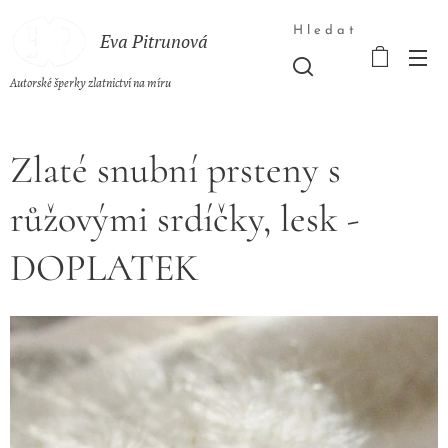
Hledat
Eva Pitrunová
Autorské šperky zlatnictví na míru
Zlaté snubní prsteny s
růžovými srdíčky, lesk -
DOPLATEK