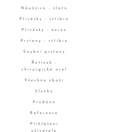
Náušnice - zlato
Přívěsky - stříbro
Přívěsky - nerez
Prsteny - stříbro
Snubní prsteny
Řetízek -
chirurgická ocel
Všechno zboží
Služby
Prodáno
Reference
Přihlášení
uživatele