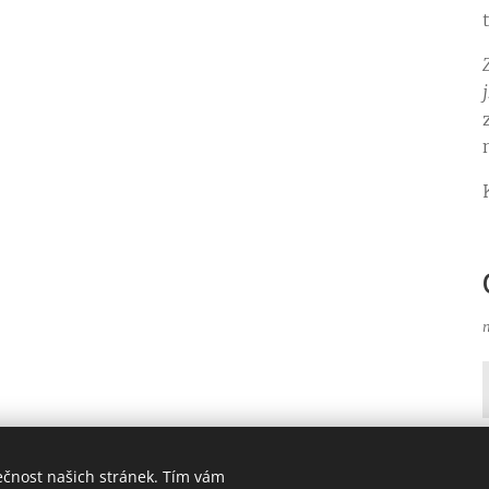
ečnost našich stránek. Tím vám