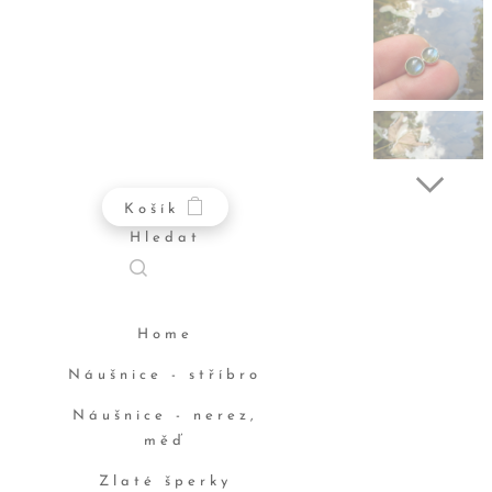
Košík
Hledat
Home
Náušnice - stříbro
Náušnice - nerez,
měď
Zlaté šperky