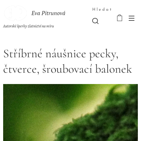
Hledat
Eva Pitrunová
Autorské šperky zlatnictví na míru
Stříbrné náušnice pecky,
čtverce, šroubovací balonek