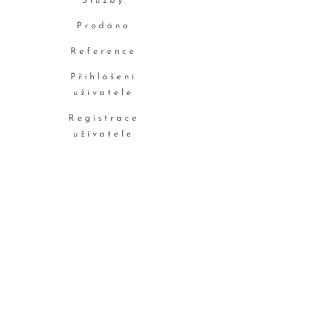
Služby
Prodáno
Reference
Přihlášení
uživatele
Registrace
uživatele