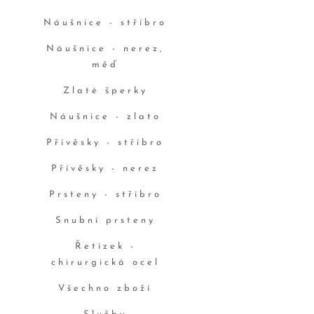
Náušnice - stříbro
Náušnice - nerez,
měď
Zlaté šperky
Náušnice - zlato
Přívěsky - stříbro
Přívěsky - nerez
Prsteny - stříbro
Snubní prsteny
Řetízek -
chirurgická ocel
Všechno zboží