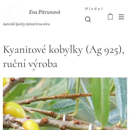
Hledat
Eva Pitrunová
Autorské šperky zlatnictví na míru
Kyanitové kobylky (Ag 925),
ruční výroba