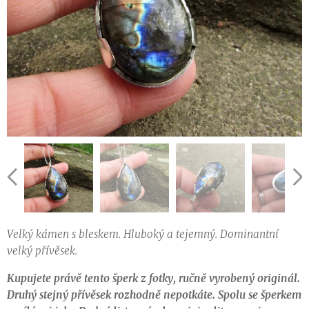
Velký kámen s bleskem. Hluboký a tejemný. Dominantní
velký přívěsek.
Kupujete právě tento šperk z fotky, ručně vyrobený originál.
Druhý stejný přívěsek rozhodně nepotkáte. Spolu se šperkem