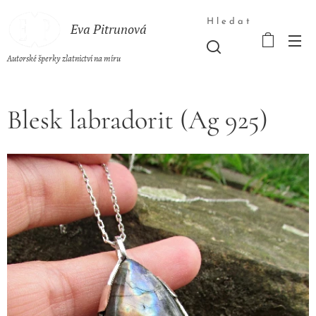
Hledat
Eva Pitrunová
Autorské šperky zlatnictví na míru
Blesk labradorit (Ag 925)