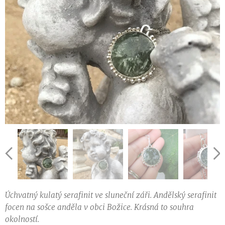
Úchvatný kulatý serafinit ve sluneční záři. Andělský serafinit
focen na sošce anděla v obci Božice. Krásná to souhra
okolností.