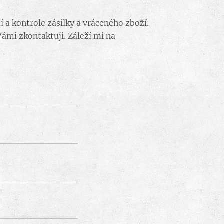
 a kontrole zásilky a vráceného zboží.
Vámi zkontaktuji. Záleží mi na