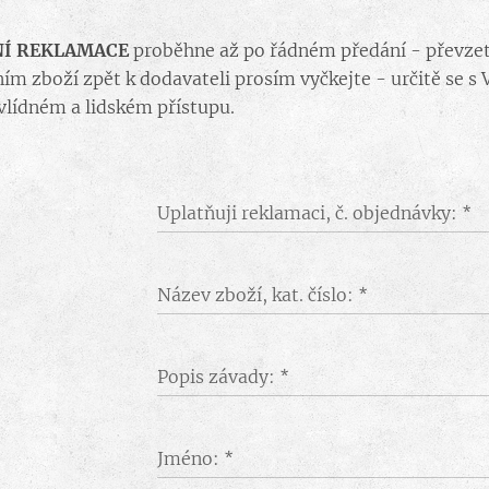
NÍ REKLAMACE
proběhne až po řádném předání - převzetí
ím zboží zpět k dodavateli prosím vyčkejte - určitě se s 
vlídném a lidském přístupu.
Uplatňuji reklamaci, č. objednávky:
Název zboží, kat. číslo:
Popis závady:
Jméno: